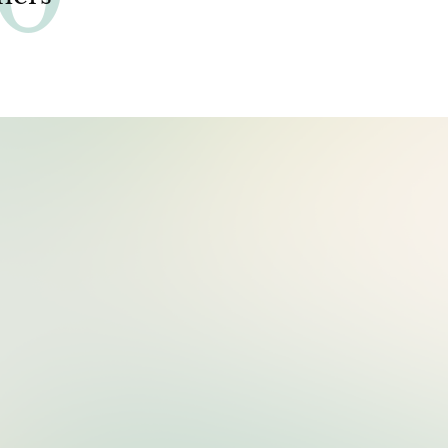
40
Partners