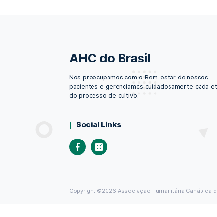
AHC do Brasil
Nos preocupamos com o Bem-estar de
pacientes e gerenciamos cuidadosame
do processo de cultivo.
Social Links
Facebook
Instagram