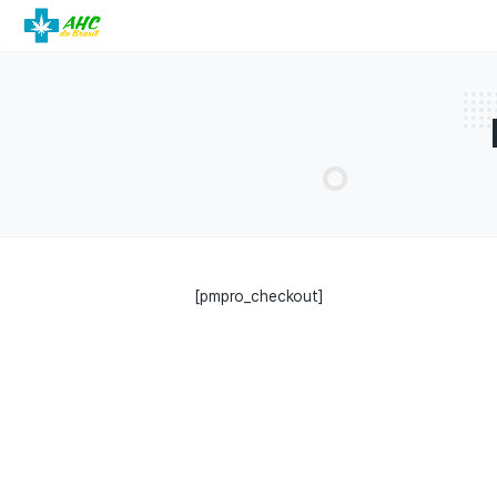
[pmpro_checkout]