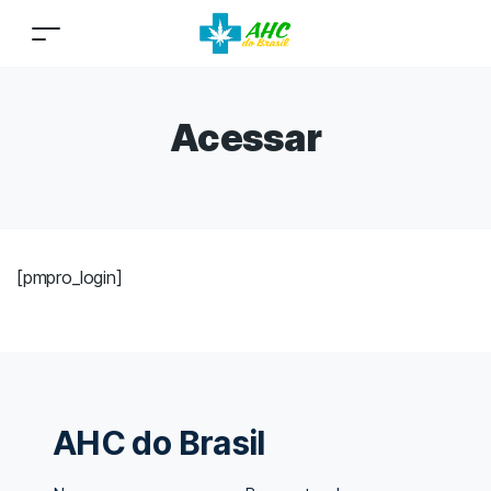
Acessar
[pmpro_login]
AHC do Brasil