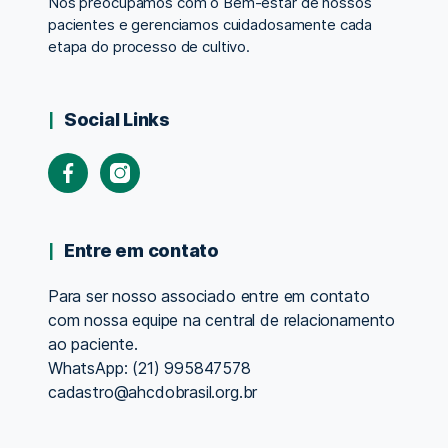
Nos preocupamos com o Bem-estar de nossos
pacientes e gerenciamos cuidadosamente cada
etapa do processo de cultivo.
Social Links
Facebook
Instagram
Entre em contato
Para ser nosso associado entre em contato
com nossa equipe na central de relacionamento
ao paciente.
WhatsApp: (21) 995847578
cadastro@ahcdobrasil.org.br