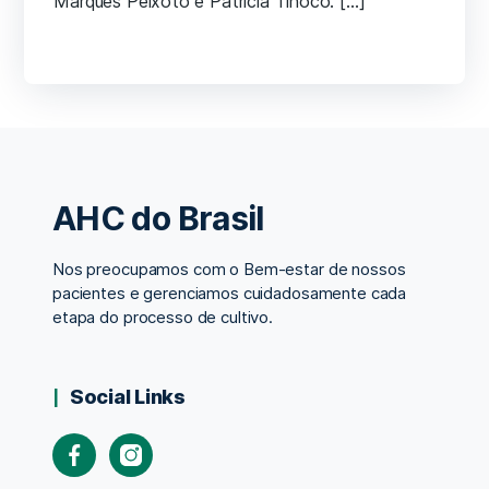
Marques Peixoto e Patrícia Tinoco. […]
AHC do Brasil
Nos preocupamos com o Bem-estar de nossos
pacientes e gerenciamos cuidadosamente cada
etapa do processo de cultivo.
Social Links
Facebook
Instagram